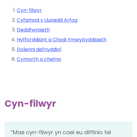
Cyn-filwyr
Cyfamod y Lluoedd Arfog
Deddfwriaeth
Hyfforddiant a Chodi Ymwybyddiaeth
Dolenni defnyddiol
Cymorth a chefno
Cyn-filwyr
“Mae cyn-filwyr yn cael eu diffinio fel