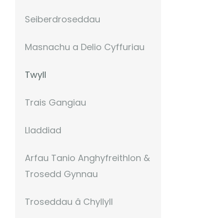
Seiberdroseddau
Masnachu a Delio Cyffuriau
Twyll
Trais Gangiau
Lladdiad
Arfau Tanio Anghyfreithlon &
Trosedd Gynnau
Troseddau â Chyllyll