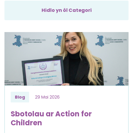
Hidlo yn ôl Categori
Blog
29 Mai 2026
Sbotolau ar Action for
Children