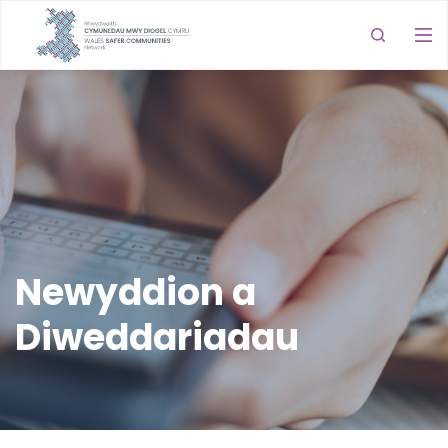
Newyddion a
Diweddariadau