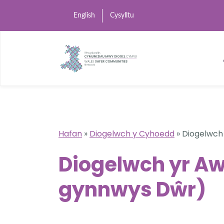
English
Cysylltu
Hafan
»
Diogelwch y Cyhoedd
»
Diogelwch
Diogelwch yr A
gynnwys Dŵr)