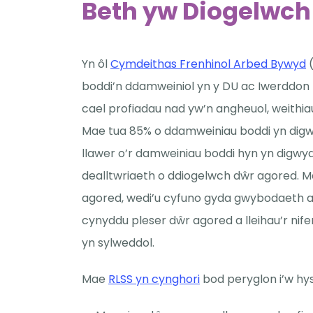
Beth yw Diogelwch
Yn ôl
Cymdeithas Frenhinol Arbed Bywyd
(
boddi’n ddamweiniol yn y DU ac Iwerddo
cael profiadau nad yw’n angheuol, weithia
Mae tua 85% o ddamweiniau boddi yn dig
llawer o’r damweiniau boddi hyn yn digwyd
dealltwriaeth o ddiogelwch dŵr agored. 
agored, wedi’u cyfuno gyda gwybodaeth a d
cynyddu pleser dŵr agored a lleihau’r nif
yn sylweddol.
Mae
RLSS yn cynghori
bod peryglon i’w hy